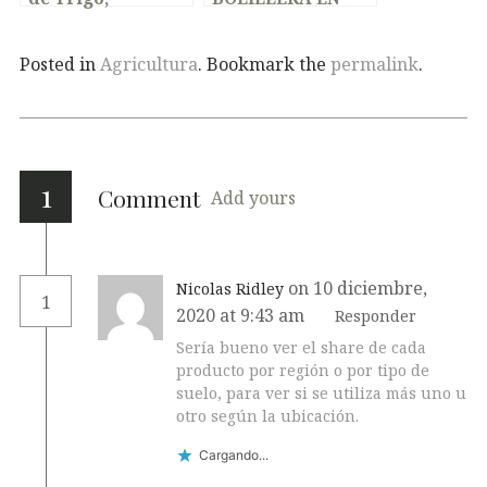
Campaña 20/21
SOJA
Posted in
Agricultura
. Bookmark the
permalink
.
1
Comment
Add yours
on 10 diciembre,
Nicolas Ridley
1
2020 at 9:43 am
Responder
Sería bueno ver el share de cada
producto por región o por tipo de
suelo, para ver si se utiliza más uno u
otro según la ubicación.
Cargando...