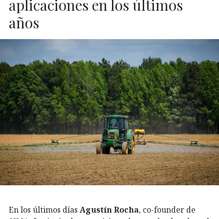
aplicaciones en los últimos
años
En los últimos días
Agustín Rocha
, co-founder de