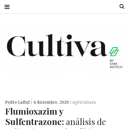
S
CULTIVA
UN CAMPO DE
INFORMACIÓN
Pedro Lafluf
4 diciembre, 2020
Agricultura
Flumioxazim y
Sulfentrazone:
análisis de