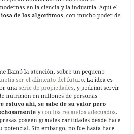
dernas en la ciencia y la industria. Aquí el
iosa de los algoritmos
, con mucho poder de
me llamó la atención, sobre un pequeño
etía ser el alimento del futuro
. La idea es
or una
serie de propiedades
, y podrían servir
 de nutrición en millones de personas
e estuvo ahí, se sabe de su valor pero
ovechosamente
y
con los recaudos adecuados
.
mpresas poseen grandes cantidades desde hace
 potencial. Sin embargo, no fue hasta hace