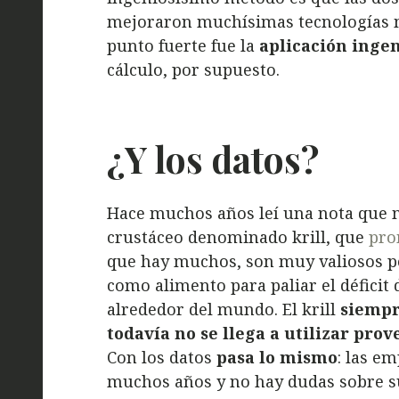
mejoraron muchísimas tecnologías mo
punto fuerte fue la
aplicación ingen
cálculo, por supuesto.
¿Y los datos?
Hace muchos años leí una nota que 
crustáceo denominado krill, que
prom
que hay muchos, son muy valiosos p
como alimento para paliar el déficit
alrededor del mundo. El krill
siempr
todavía no se llega a utilizar pr
Con los datos
pasa lo mismo
: las e
muchos años y no hay dudas sobre su