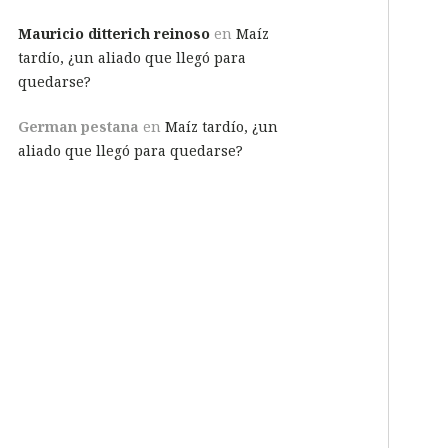
Mauricio ditterich reinoso
en
Maíz
tardío, ¿un aliado que llegó para
quedarse?
German pestana
en
Maíz tardío, ¿un
aliado que llegó para quedarse?