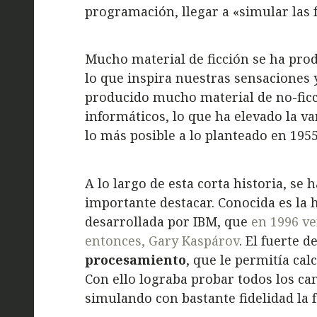
programación, llegar a «simular las
Mucho material de ficción se ha pro
lo que inspira nuestras sensaciones 
producido mucho material de no-ficc
informáticos, lo que ha elevado la var
lo más posible a lo planteado en 1955
A lo largo de esta corta historia, s
importante destacar. Conocida es la
desarrollada por IBM, que
en 1996 ve
entonces, Gary Kaspárov
. El fuerte 
procesamiento
, que le permitía cal
Con ello lograba probar todos los c
simulando con bastante fidelidad la 