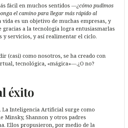
más fácil en muchos sentidos —
¿cómo pudimos
ponga el camino para llegar más rápido al
a vida es un objetivo de muchas empresas, y
e gracias a la tecnología logra entusiasmarlas
y servicios, y así realimentar el ciclo.
dir (casi) como nosotros, se ha creado con
virtual, tecnológica, «mágica»—.¿O no?
l éxito
La Inteligencia Artificial surge como
e Minsky, Shannon y otros padres
a. Ellos propusieron, por medio de la