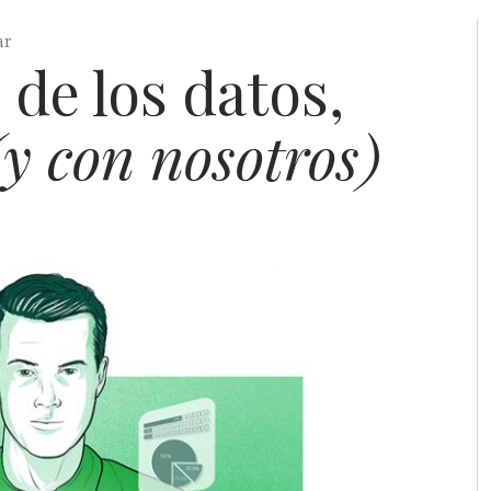
A
ar
 de los datos,
(y con nosotros)