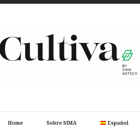
CULTIV
UN CAMPO 
INFORMACI
Home
Sobre SIMA
Español