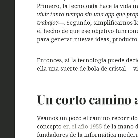
Primero, la tecnología hace la vida 
vivir tanto tiempo sin una app que pro
trabajo?
—. Segundo, simplificarnos l
el hecho de que ese objetivo funcion
para generar nuevas ideas, productos 
Entonces, si la tecnología puede deci
ella una suerte de bola de cristal —
Un corto camino a
Veamos un poco el camino recorrido. 
concepto
en el año 1955
de la mano d
fundadores de la informática modern