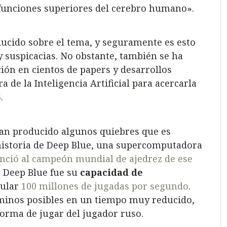
 funciones superiores del cerebro humano».
ducido sobre el tema, y seguramente es esto
y suspicacias. No obstante, también se ha
ión en cientos de papers y desarrollos
a de la Inteligencia Artificial para acercarla
.
e han producido algunos quiebres que es
 historia de Deep Blue, una supercomputadora
nció al campeón mundial de ajedrez de ese
de Deep Blue fue su
capacidad de
cular
100 millones de jugadas por segundo
.
aminos posibles en un tiempo muy reducido,
forma de jugar del jugador ruso.