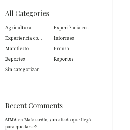
All Categories
Agricultura
Experiência com o SIMA
Experiencia con SIMA
Informes
Manifiesto
Prensa
Reportes
Reportes
Sin categorizar
Recent Comments
SIMA
en
Maíz tardío, ¿un aliado que llegó
para quedarse?