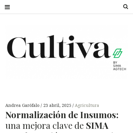
S
CULTIVA
UN CAMPO DE
INFORMACIÓN
Andrea Garófalo
23 abril, 2025
Agricultura
Normalización de Insumos:
una mejora clave de
SIMA