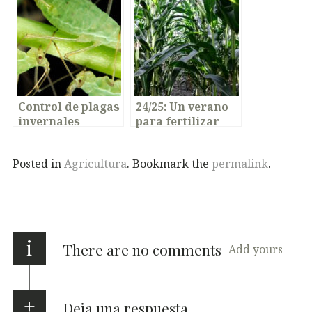
distribución y
presencia
Control de plagas
24/25:
Un verano
invernales
para fertilizar
Posted in
Agricultura
. Bookmark the
permalink
.
i
There are no comments
Add yours
Deja una respuesta