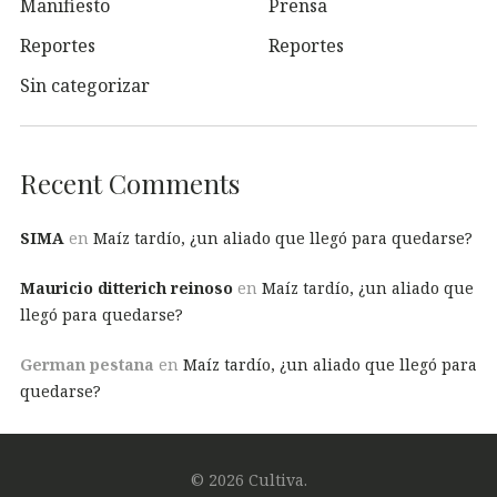
Manifiesto
Prensa
Reportes
Reportes
Sin categorizar
Recent Comments
SIMA
en
Maíz tardío, ¿un aliado que llegó para quedarse?
Mauricio ditterich reinoso
en
Maíz tardío, ¿un aliado que
llegó para quedarse?
German pestana
en
Maíz tardío, ¿un aliado que llegó para
quedarse?
© 2026 Cultiva.