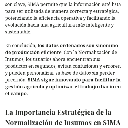
son clave, SIMA permite que la información esté lista
para ser utilizada de manera correcta y estratégica,
potenciando la eficiencia operativa y facilitando la
evolución hacia una agricultura más inteligente y
sustentable.
En conclusión,
los datos ordenados son sinónimo
de producción eficiente
. Con la Normalización de
Insumos, los usuarios ahora encuentran sus
productos en segundos, evitan confusiones y errores,
y pueden personalizar su base de datos sin perder
precisión.
SIMA sigue innovando para facilitar la
gestión agrícola y optimizar el trabajo diario en
el campo.
La Importancia Estratégica de la
Normalización de Insumos en SIMA