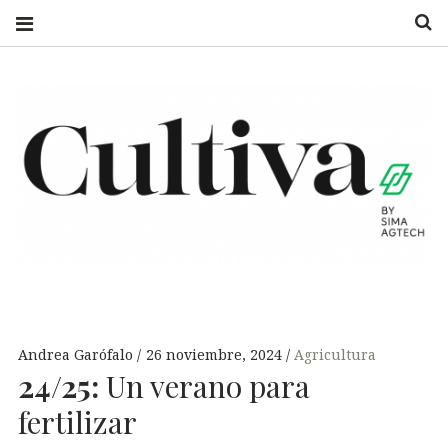
S
CULTIVA
UN CAMPO DE
INFORMACIÓN
Andrea Garófalo
26 noviembre, 2024
Agricultura
24/25:
Un verano para
fertilizar