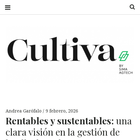
S
CULTIVA
UN CAMPO DE
INFORMACIÓN
Andrea Garófalo
9 febrero, 2026
Rentables y sustentables:
una
clara visión en la gestión de