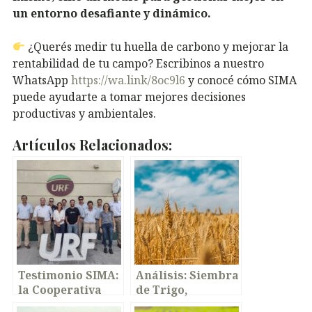
un entorno desafiante y dinámico.
¿Querés medir tu huella de carbono y mejorar la
rentabilidad de tu campo? Escribinos a nuestro
WhatsApp
https://wa.link/8oc9l6
y conocé cómo SIMA
puede ayudarte a tomar mejores decisiones
productivas y ambientales.
Artículos Relacionados:
Testimonio SIMA:
Análisis:
Siembra
la Cooperativa
de Trigo,
Unión Rural de
Campaña 20/21