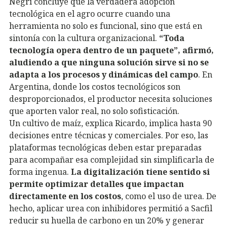
Negri concluye que la verdadera adopción
tecnológica en el agro ocurre cuando una
herramienta no solo es funcional, sino que está en
sintonía con la cultura organizacional.
“Toda
tecnología opera dentro de un paquete”, afirmó,
aludiendo a que ninguna solución sirve si no se
adapta a los procesos y dinámicas del campo
. En
Argentina, donde los costos tecnológicos son
desproporcionados, el productor necesita soluciones
que aporten valor real, no solo sofisticación.
Un cultivo de maíz, explica Ricardo, implica hasta 90
decisiones entre técnicas y comerciales. Por eso, las
plataformas tecnológicas deben estar preparadas
para acompañar esa complejidad sin simplificarla de
forma ingenua.
La digitalización tiene sentido si
permite optimizar detalles que impactan
directamente en los costos
, como el uso de urea. De
hecho, aplicar urea con inhibidores permitió a Sacfil
reducir su huella de carbono en un 20% y generar